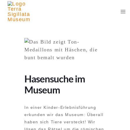
Zum
Inhalt
springen
Hasensuche im
Museum
In einer Kinder-Erlebnisführung
erkunden wir das Museum: Überall
haben sich Tiere versteckt! Wir
lösen das Rätsel um die römischen