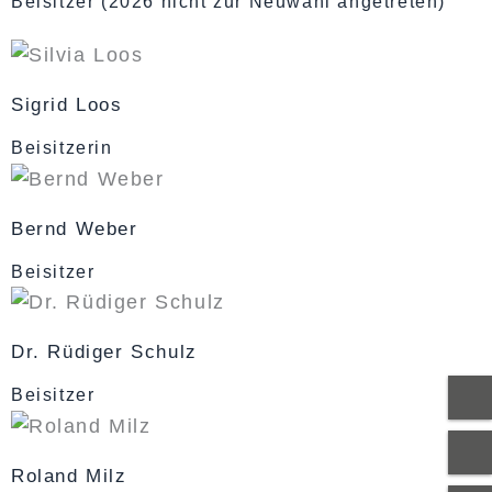
Beisitzer (2026 nicht zur Neuwahl angetreten)
Sigrid Loos
Beisitzerin
Bernd Weber
Beisitzer
Dr. Rüdiger Schulz
Beisitzer
Roland Milz