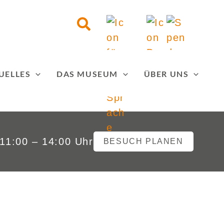
Suchen
UELLES
DAS MUSEUM
ÜBER UNS
11:00 – 14:00 Uhr
BESUCH PLANEN