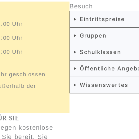
Besuch
Eintrittspreise
4:00 Uhr
Gruppen
5:00 Uhr
7:00 Uhr
Schulklassen
Öffentliche Angeb
ahr geschlossen
Wissenswertes
ßerhalb der
R SIE
iegen kostenlose
Sie bereit. Sie