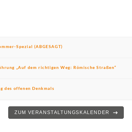
ommer-Spezial (ABGESAGT)
ührung „Auf dem richtigen Weg: Römische Straßen“
ag des offenen Denkmals
ZUM VERANSTALTUNGSKALENDER