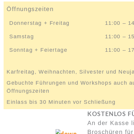
Öffnungszeiten
Donnerstag + Freitag
11:00 – 1
Samstag
11:00 – 1
Sonntag + Feiertage
11:00 – 1
Karfreitag, Weihnachten, Silvester und Neuj
Gebuchte Führungen und Workshops auch au
Öffnungszeiten
Einlass bis 30 Minuten vor Schließung
KOSTENLOS FÜ
An der Kasse l
Broschüren für 