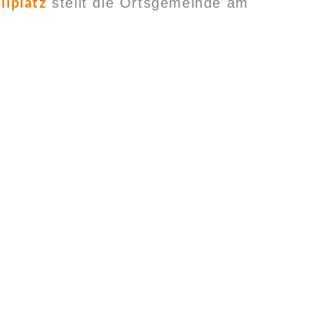
lplatz
stellt die Ortsgemeinde am