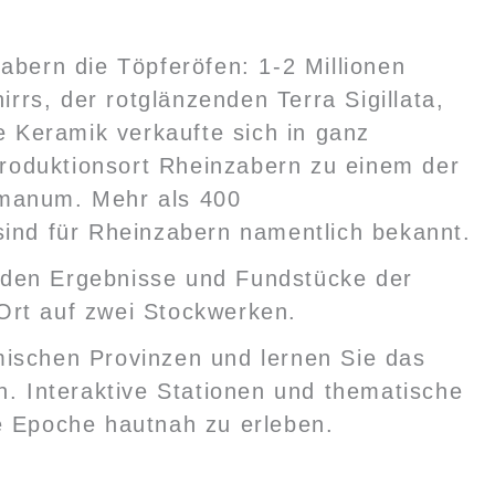
abern die Töpferöfen: 1-2 Millionen
rs, der rotglänzenden Terra Sigillata,
ie Keramik verkaufte sich in ganz
oduktionsort Rheinzabern zu einem der
omanum. Mehr als 400
sind für Rheinzabern namentlich bekannt.
den Ergebnisse und Fundstücke der
Ort auf zwei Stockwerken.
ischen Provinzen und lernen Sie das
n. Interaktive Stationen und thematische
e Epoche hautnah zu erleben.