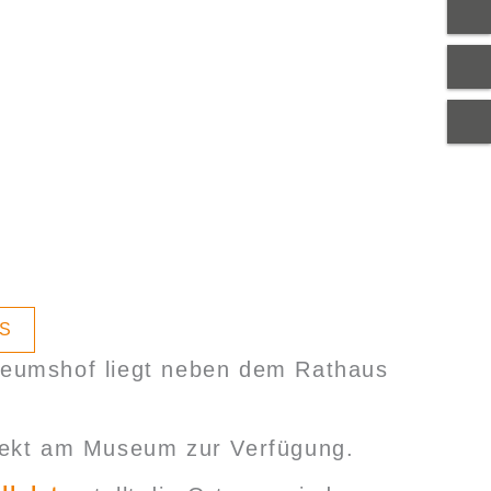
PS
seumshof liegt neben dem Rathaus
rekt am Museum zur Verfügung.