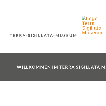
Zum
Inhalt
springen
TERRA-SIGILLATA-MUSEUM
WILLKOMMEN IM TERRA SIGILLATA 