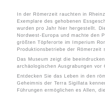
In der Römerzeit rauchten in Rheinz
Exemplare des gehobenen Essgeschir
wurden pro Jahr hier hergestellt. D
Nordwest-Europa und machte den Pr
größten Töpferorte im Imperium R
Produktionsbetriebe der Römerzeit 
Das Museum zeigt die beeindrucken
archäologischen Ausgrabungen vor 
Entdecken Sie das Leben in den röm
Geheimnis der Terra Sigillata kenne
Führungen ermöglichen es Allen, di