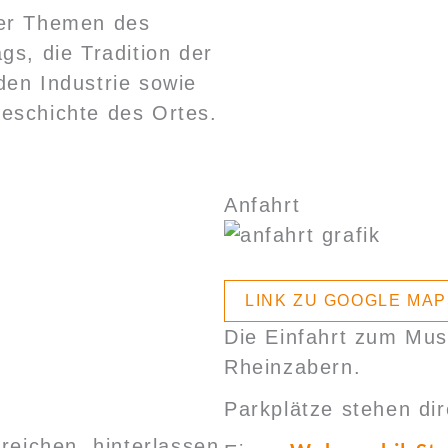
ber Themen des
gs, die Tradition der
den Industrie sowie
eschichte des Ortes.
Anfahrt
LINK ZU GOOGLE MA
Die Einfahrt zum Mu
Rheinzabern.
Parkplätze stehen di
rreichen, hinterlassen