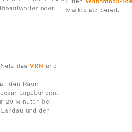
Wohnmobil-Stel
Einen
fbeantworter oder
Marktplatz bereit.
VRN
m Netz des
und
r an den Raum
Neckar angebunden.
ur 20 Minuten bei
n Landau und den