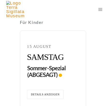
Zum
Inhalt
springen
Für Kinder
15 AUGUST
SAMSTAG
Sommer-Spezial
(ABGESAGT)
DETAILS ANZEIGEN