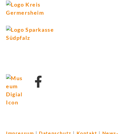
Impressum
Datenschutz
Kontakt
News-
|
|
|