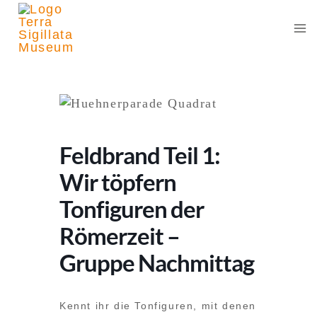
Zum
Inhalt
springen
Feldbrand Teil 1:
Wir töpfern
Tonfiguren der
Römerzeit –
Gruppe Nachmittag
Kennt ihr die Tonfiguren, mit denen