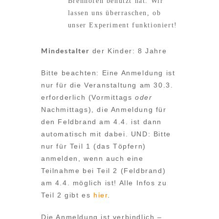
Brennofen benutzt hat. Wir
lassen uns überraschen, ob
unser Experiment funktioniert!
Mindestalter
der Kinder: 8 Jahre
Bitte beachten: Eine Anmeldung ist
nur für die Veranstaltung am 30.3.
erforderlich (Vormittags
oder
Nachmittags), die Anmeldung für
den Feldbrand am 4.4. ist dann
automatisch mit dabei. UND: Bitte
nur für Teil 1 (das Töpfern)
anmelden, wenn auch eine
Teilnahme bei Teil 2 (Feldbrand)
am 4.4. möglich ist! Alle Infos zu
Teil 2 gibt es
hier
.
Die Anmeldung ist verbindlich –