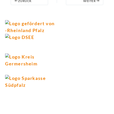
ZURÜCK
WEITER