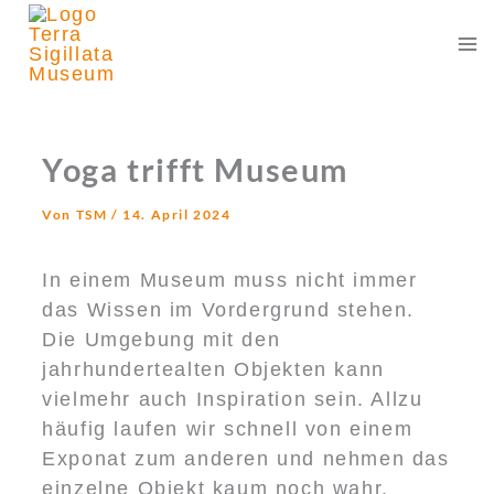
Zum
Inhalt
springen
Yoga trifft Museum
Von
TSM
/
14. April 2024
In einem Museum muss nicht immer
das Wissen im Vordergrund stehen.
Die Umgebung mit den
jahrhundertealten Objekten kann
vielmehr auch Inspiration sein. Allzu
häufig laufen wir schnell von einem
Exponat zum anderen und nehmen das
einzelne Objekt kaum noch wahr.