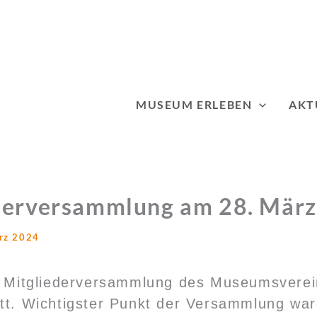
MUSEUM ERLEBEN
AKT
derversammlung am 28. Mär
rz 2024
he Mitgliederversammlung des Museumsvere
tt. Wichtigster Punkt der Versammlung war