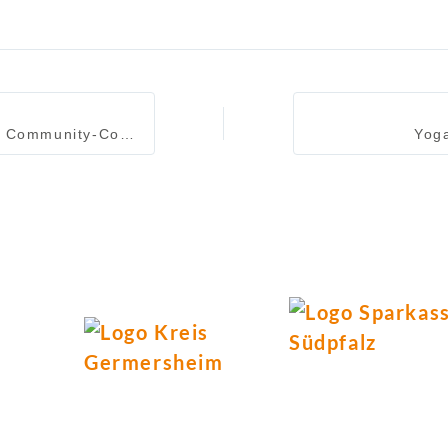
100 x Digital – Community-Convention in Essen
Yoga