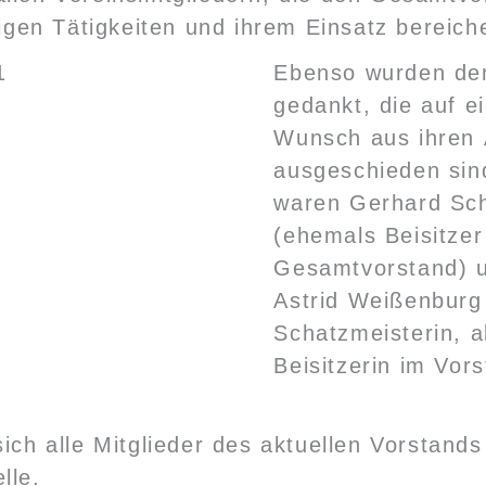
ltigen Tätigkeiten und ihrem Einsatz bereich
Ebenso wurden den
gedankt, die auf e
Wunsch aus ihren
ausgeschieden sin
waren Gerhard Sc
(ehemals Beisitzer
Gesamtvorstand) u
Astrid Weißenburg
Schatzmeisterin, a
Beisitzerin im Vors
ich alle Mitglieder des aktuellen Vorstand
lle.