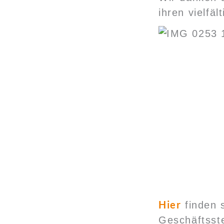
ihren vielfä
Hier
finden s
Geschäftsste