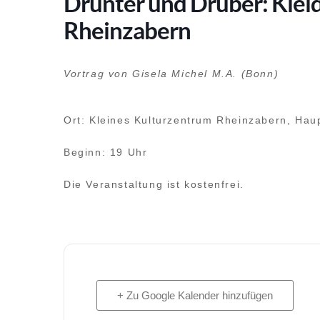
Drunter und Drüber: Klei
Rheinzabern
Vortrag von Gisela Michel M.A. (Bonn)
Ort: Kleines Kulturzentrum Rheinzabern, Hau
Beginn: 19 Uhr
Die Veranstaltung ist kostenfrei.
+ Zu Google Kalender hinzufügen