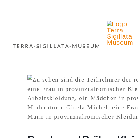
Zum
Inhalt
springen
TERRA-SIGILLATA-MUSEUM