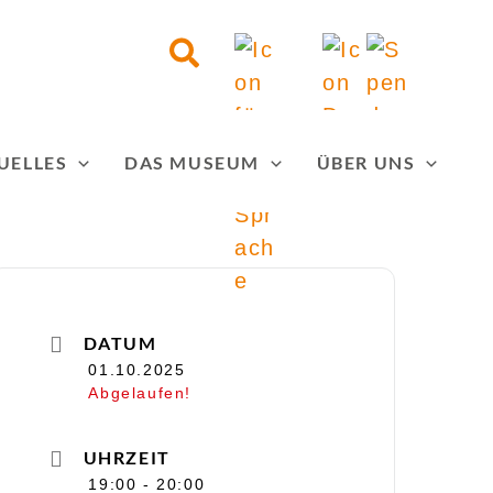
Suchen
UELLES
DAS MUSEUM
ÜBER UNS
DATUM
01.10.2025
Abgelaufen!
UHRZEIT
19:00 - 20:00