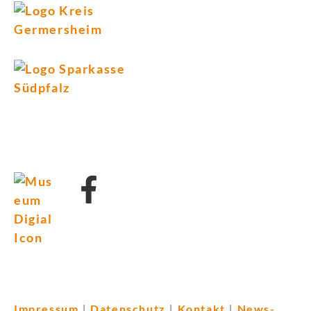
Impressum
Datenschutz
Kontakt
News-
|
|
|