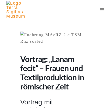
Zum
Inhalt
springen
Vortrag: „Lanam
fecit“ – Frauen und
Textilproduktion in
römischer Zeit
Vortrag mit