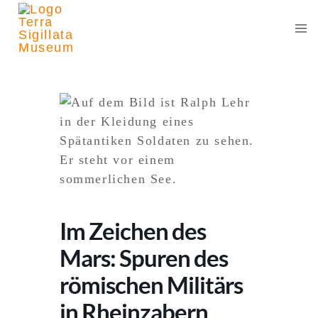
Zum
Inhalt
springen
Im Zeichen des
Mars: Spuren des
römischen Militärs
in Rheinzabern