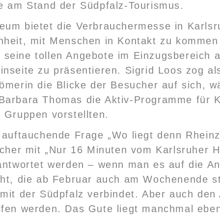
he am Stand der Südpfalz-Tourismus.
eum bietet die Verbrauchermesse in Karlsr
nheit, mit Menschen in Kontakt zu kommen
seine tollen Angebote im Einzugsbereich a
nseite zu präsentieren. Sigrid Loos zog als
ömerin die Blicke der Besucher auf sich, 
Barbara Thomas die Aktiv-Programme für K
 Gruppen vorstellten.
r auftauchende Frage „Wo liegt denn Rhein
icher mit „Nur 16 Minuten vom Karlsruher 
eantwortet werden – wenn man es auf die A
eht, die ab Februar auch am Wochenende st
mit der Südpfalz verbindet. Aber auch den
lfen werden. Das Gute liegt manchmal eben