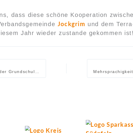
uns, dass diese schöne Kooperation zwisc
Jockgrim
Verbandsgemeinde
und dem Terra-
iesem Jahr wieder zustande gekommen ist
Römer-AG an der Grundschule Rheinzabern