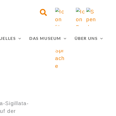
Suchen
UELLES
DAS MUSEUM
ÜBER UNS
-Sigillata-
uf der