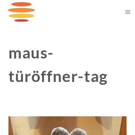
Zum
Inhalt
springen
maus-
türöffner-tag