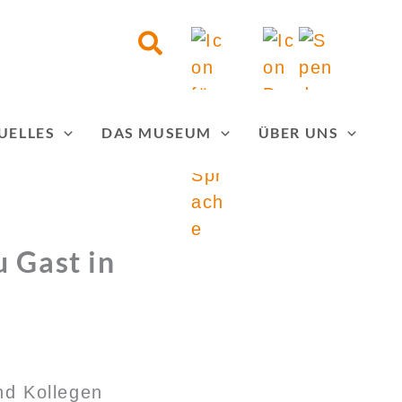
Suchen
UELLES
DAS MUSEUM
ÜBER UNS
 Gast in
nd Kollegen