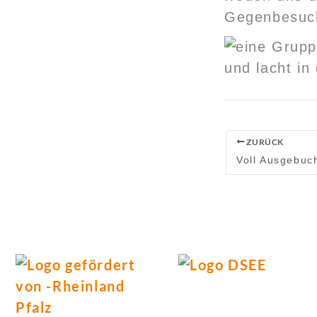
Gegenbesuch
ZURÜCK