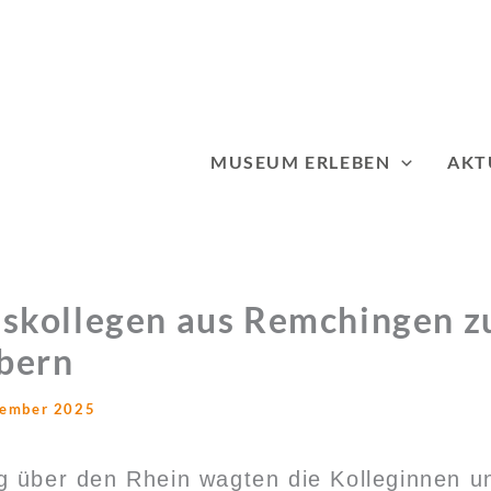
MUSEUM ERLEBEN
AKT
kollegen aus Remchingen zu
bern
tember 2025
g über den Rhein wagten die Kolleginnen u