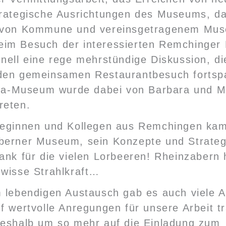
trategische Ausrichtungen des Museums, d
 von Kommune und vereinsgetragenem Mu
im Besuch der interessierten Remchinger 
nell eine rege mehrstündige Diskussion, di
den gemeinsamen Restaurantbesuch fortsp
lata-Museum wurde dabei von Barbara und 
reten.
leginnen und Kollegen aus Remchingen kam 
berner Museum, sein Konzepte und Strateg
ank für die vielen Lorbeeren! Rheinzabern
ewisse Strahlkraft…
 lebendigen Austausch gab es auch viele A
f wertvolle Anregungen für unsere Arbeit tr
deshalb um so mehr auf die Einladung zum