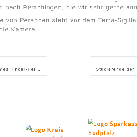
 nach Remchingen, die wir sehr gerne an
Voll Ausgebuchtes Kinder-Ferienprogramm mit über 100 Kursplätzen