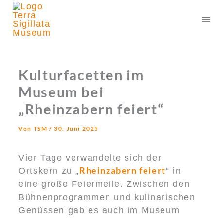
Zum
Inhalt
springen
Kulturfacetten im
Museum bei
„Rheinzabern feiert“
Von
TSM
/
30. Juni 2025
Vier Tage verwandelte sich der
Rheinzabern feiert
Ortskern zu „
“ in
eine große Feiermeile. Zwischen den
Bühnenprogrammen und kulinarischen
Genüssen gab es auch im Museum